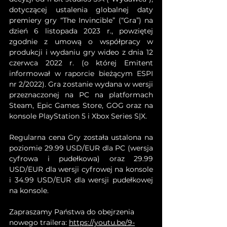
dotyczącej ustalenia globalnej daty 
premiery gry “The Invincible” (“Gra”) na 
dzień 6 listopada 2023 r., powziętej 
zgodnie z umową o współpracy w 
produkcji i wydaniu gry wideo z dnia 12 
czerwca 2022 r. (o której Emitent 
informował w raporcie bieżącym ESPI 
nr 2/2022). Gra zostanie wydana w wersji 
przeznaczonej na PC na platformach 
Steam, Epic Games Store, GOG oraz na 
konsole PlayStation 5 i Xbox Series S|X.
Regularna cena Gry została ustalona na 
poziomie 29.99 USD/EUR dla PC (wersja 
cyfrowa i pudełkowa) oraz 29.99 
USD/EUR dla wersji cyfrowej na konsole 
i 34.99 USD/EUR dla wersji pudełkowej 
na konsole.
Zapraszamy Państwa do obejrzenia 
nowego trailera: 
https://youtu.be/9-