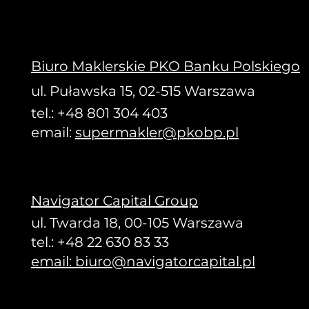
Biuro Maklerskie PKO Banku Polskiego
ul. Puławska 15, 02-515 Warszawa
tel.: +48 801 304 403
email:
supermakler@pkobp.pl
Navigator Capital Group
ul. Twarda 18,
00-105 Warszawa
tel.: +48 22 630 83 33
email: biuro@navigatorcapital.pl