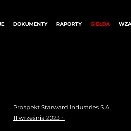
JE
DOKUMENTY
RAPORTY
GIEŁDA
WZ
Prospekt Starward Industries S.A.
11 września 2023 r.