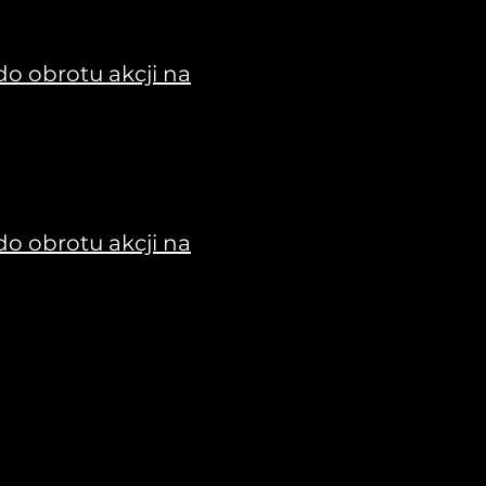
o obrotu akcji na
o obrotu akcji na