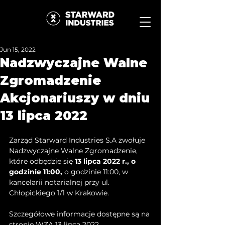
Jun 15, 2022
Nadzwyczajne Walne
Zgromadzenie
Akcjonariuszy w dniu
13 lipca 2022
Zarząd Starward Industries S.A zwołuje 
Nadzwyczajne Walne Zgromadzenie,  
które odbędzie się 
13 lipca 2022 r., o 
godzinie 11:00,
 o godzinie 11:00, w 
kancelarii notarialnej przy ul. 
Chłopickiego 1/1 w Krakowie. 
Szczegółowe informacje dostępne są na 
stronie 
WZA 13 lipca 2022 